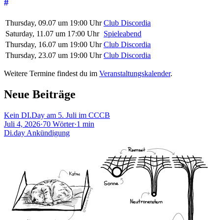
#
Thursday, 09.07 um 19:00 Uhr
Club Discordia
Saturday, 11.07 um 17:00 Uhr
Spieleabend
Thursday, 16.07 um 19:00 Uhr
Club Discordia
Thursday, 23.07 um 19:00 Uhr
Club Discordia
Weitere Termine findest du im
Veranstaltungskalender
.
Neue Beiträge
Kein DI.Day am 5. Juli im CCCB
Juli 4, 2026
·
70 Wörter
·
1 min
Di.day
Ankündigung