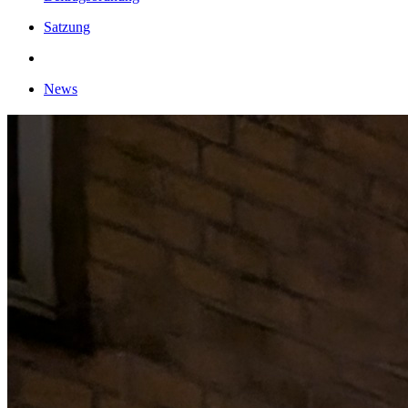
Satzung
News