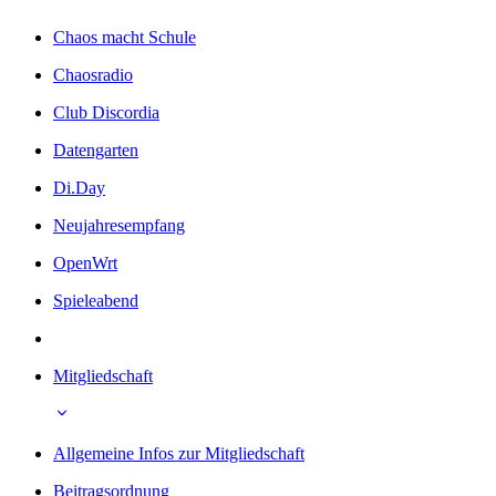
Chaos macht Schule
Chaosradio
Club Discordia
Datengarten
Di.Day
Neujahresempfang
OpenWrt
Spieleabend
Mitgliedschaft
Allgemeine Infos zur Mitgliedschaft
Beitragsordnung