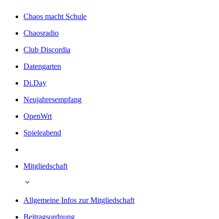
Chaos macht Schule
Chaosradio
Club Discordia
Datengarten
Di.Day
Neujahresempfang
OpenWrt
Spieleabend
Mitgliedschaft
Allgemeine Infos zur Mitgliedschaft
Beitragsordnung