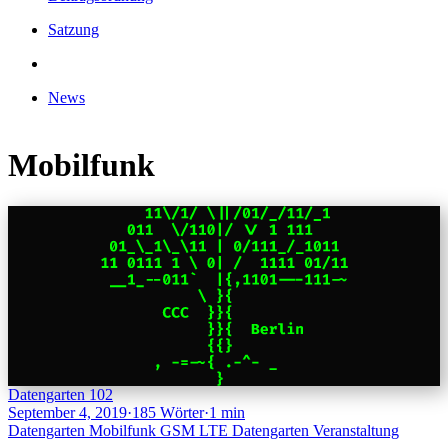
Satzung
News
Mobilfunk
Datengarten 102
September 4, 2019
·
185 Wörter
·
1 min
Datengarten
Mobilfunk
GSM
LTE
Datengarten
Veranstaltung