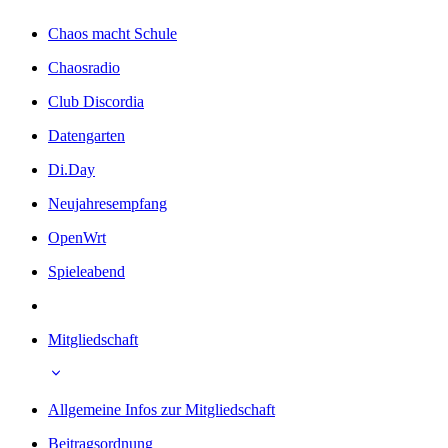
Chaos macht Schule
Chaosradio
Club Discordia
Datengarten
Di.Day
Neujahresempfang
OpenWrt
Spieleabend
Mitgliedschaft
Allgemeine Infos zur Mitgliedschaft
Beitragsordnung