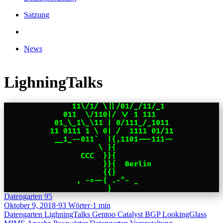
Satzung
News
LighningTalks
Datengarten 95
Oktober 9, 2018
·
93 Wörter
·
1 min
Datengarten
LighningTalks
Gentoo
Catalyst
BGP
LookingGlass