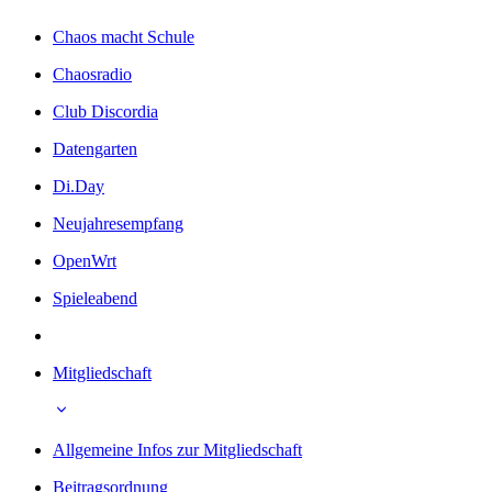
Chaos macht Schule
Chaosradio
Club Discordia
Datengarten
Di.Day
Neujahresempfang
OpenWrt
Spieleabend
Mitgliedschaft
Allgemeine Infos zur Mitgliedschaft
Beitragsordnung