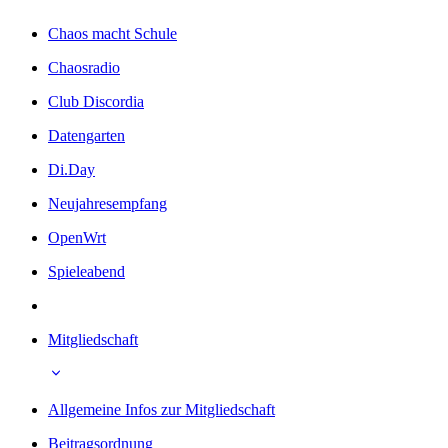
Chaos macht Schule
Chaosradio
Club Discordia
Datengarten
Di.Day
Neujahresempfang
OpenWrt
Spieleabend
Mitgliedschaft
Allgemeine Infos zur Mitgliedschaft
Beitragsordnung