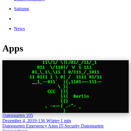
Satzung
News
Apps
Datengarten 105
Dezember 4, 2019
·
136 Wörter
·
1 min
Datengarten
Emergency
Apps
IT-Security
Datengarten