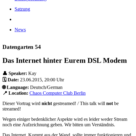
Satzung
News
Datengarten 54
Das Internet hinter Eurem DSL Modem
👤 Speaker:
Kay
🗓️ Date:
23.06.2015, 20:00 Uhr
🌐 Language:
Deutsch/German
📍 Location:
Chaos Computer Club Berlin
Dieser Vortrag wird
nicht
gestreamed! / This talk will
not
be
streamed!
Wegen einiger bedenklicher Aspekte wird es leider weder Stream
noch eine Aufzeichnung geben. Wir bitten um Verständnis.
Das Internet. Kommt aus der Wand, sollte immer funktionieren und