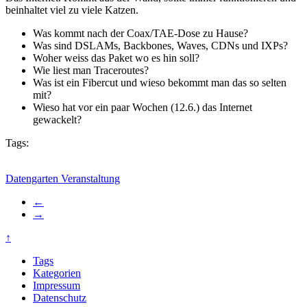
beinhaltet viel zu viele Katzen.
Was kommt nach der Coax/TAE-Dose zu Hause?
Was sind DSLAMs, Backbones, Waves, CDNs und IXPs?
Woher weiss das Paket wo es hin soll?
Wie liest man Traceroutes?
Was ist ein Fibercut und wieso bekommt man das so selten
mit?
Wieso hat vor ein paar Wochen (12.6.) das Internet
gewackelt?
Tags:
Datengarten
Veranstaltung
←
→
↑
Tags
Kategorien
Impressum
Datenschutz