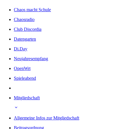
Chaos macht Schule
Chaosradio
Club Discordia
Datengarten
Di.Day
Neujahresempfang
OpenWrt
Spieleabend
Mitgliedschaft
Allgemeine Infos zur Mitgliedschaft
Beitragsordnung