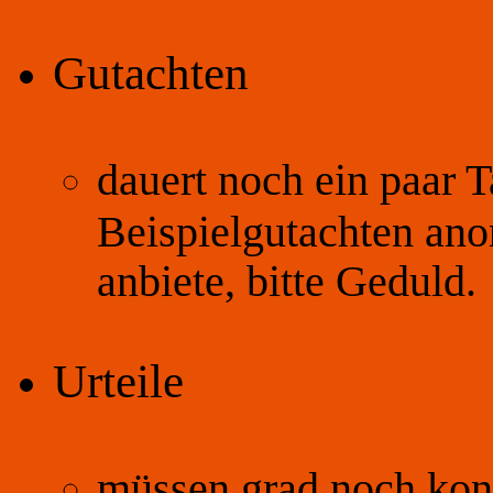
Gutachten
dauert noch ein paar T
Beispielgutachten an
anbiete, bitte Geduld.
Urteile
müssen grad noch kon