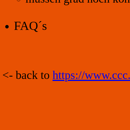
FAQ´s
<- back to
https://www.ccc